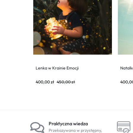
Lenka w Krainie Emocji
Natalk
400,00
zł
450,00
zł
400,0
Praktyczna wiedza
Przekazywana w przystępny,