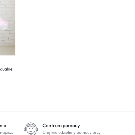
idualne
nia
Centrum pomocy
 napisz,
Chętnie udzielimy pomocy przy