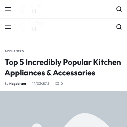
APPLIANCES
Top 5 Incredibly Popular Kitchen
Appliances & Accessories
By
Magdalena
14/03/2012
0