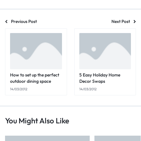
Previous Post
Next Post
How to set up the perfect
5 Easy Holiday Home
outdoor dining space
Decor Swaps
14/03/2012
14/03/2012
You Might Also Like