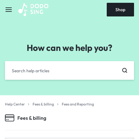
Shop
How can we help you?
Help Center
Fees & billing
Fees and Reporting
Fees & billing