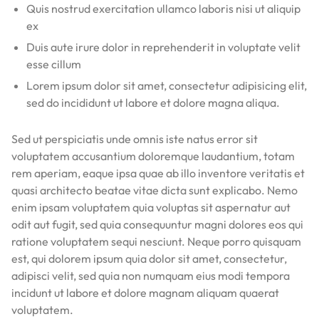
Quis nostrud exercitation ullamco laboris nisi ut aliquip
ex
Duis aute irure dolor in reprehenderit in voluptate velit
esse cillum
Lorem ipsum dolor sit amet, consectetur adipisicing elit,
sed do incididunt ut labore et dolore magna aliqua.
Sed ut perspiciatis unde omnis iste natus error sit
voluptatem accusantium doloremque laudantium, totam
rem aperiam, eaque ipsa quae ab illo inventore veritatis et
quasi architecto beatae vitae dicta sunt explicabo. Nemo
enim ipsam voluptatem quia voluptas sit aspernatur aut
odit aut fugit, sed quia consequuntur magni dolores eos qui
ratione voluptatem sequi nesciunt. Neque porro quisquam
est, qui dolorem ipsum quia dolor sit amet, consectetur,
adipisci velit, sed quia non numquam eius modi tempora
incidunt ut labore et dolore magnam aliquam quaerat
voluptatem.