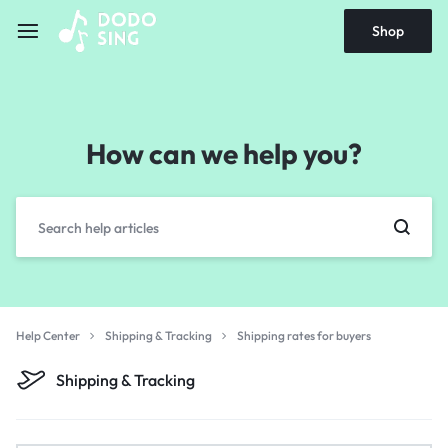
Shop
How can we help you?
Help Center
Shipping & Tracking
Shipping rates for buyers
Shipping & Tracking