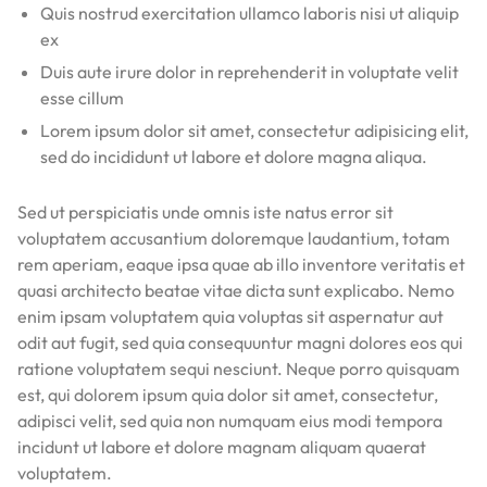
Quis nostrud exercitation ullamco laboris nisi ut aliquip
ex
Duis aute irure dolor in reprehenderit in voluptate velit
esse cillum
Lorem ipsum dolor sit amet, consectetur adipisicing elit,
sed do incididunt ut labore et dolore magna aliqua.
Sed ut perspiciatis unde omnis iste natus error sit
voluptatem accusantium doloremque laudantium, totam
rem aperiam, eaque ipsa quae ab illo inventore veritatis et
quasi architecto beatae vitae dicta sunt explicabo. Nemo
enim ipsam voluptatem quia voluptas sit aspernatur aut
odit aut fugit, sed quia consequuntur magni dolores eos qui
ratione voluptatem sequi nesciunt. Neque porro quisquam
est, qui dolorem ipsum quia dolor sit amet, consectetur,
adipisci velit, sed quia non numquam eius modi tempora
incidunt ut labore et dolore magnam aliquam quaerat
voluptatem.