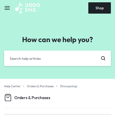
Shop
How can we help you?
Help Center
Orders & Purchases
Store pickup
Orders & Purchases