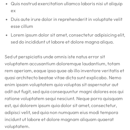
Quis nostrud exercitation ullamco laboris nisi ut aliquip
ex
Duis aute irure dolor in reprehenderit in voluptate velit
esse cillum
Lorem ipsum dolor sit amet, consectetur adipisicing elit,
sed do incididunt ut labore et dolore magna aliqua.
Sed ut perspiciatis unde omnis iste natus error sit
voluptatem accusantium doloremque laudantium, totam
rem aperiam, eaque ipsa quae ab illo inventore veritatis et
quasi architecto beatae vitae dicta sunt explicabo. Nemo
enim ipsam voluptatem quia voluptas sit aspernatur aut
odit aut fugit, sed quia consequuntur magni dolores eos qui
ratione voluptatem sequi nesciunt. Neque porro quisquam
est, qui dolorem ipsum quia dolor sit amet, consectetur,
adipisci velit, sed quia non numquam eius modi tempora
incidunt ut labore et dolore magnam aliquam quaerat
voluptatem.