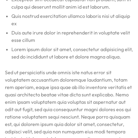
culpa qui deserunt mollit anim id est laborum.
Quis nostrud exercitation ullamco laboris nisi ut aliquip
ex
Duis aute irure dolor in reprehenderit in voluptate velit
esse cillum
Lorem ipsum dolor sit amet, consectetur adipisicing elit,
sed do incididunt ut labore et dolore magna aliqua.
Sed ut perspiciatis unde omnis iste natus error sit
voluptatem accusantium doloremque laudantium, totam
rem aperiam, eaque ipsa quae ab illo inventore veritatis et
quasi architecto beatae vitae dicta sunt explicabo. Nemo
enim ipsam voluptatem quia voluptas sit aspernatur aut
odit aut fugit, sed quia consequuntur magni dolores eos qui
ratione voluptatem sequi nesciunt. Neque porro quisquam
est, qui dolorem ipsum quia dolor sit amet, consectetur,
adipisci velit, sed quia non numquam eius modi tempora