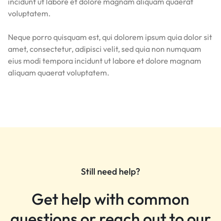
incidunt ut labore et dolore magnam aliquam quaerat
voluptatem.
Neque porro quisquam est, qui dolorem ipsum quia dolor sit
amet, consectetur, adipisci velit, sed quia non numquam
eius modi tempora incidunt ut labore et dolore magnam
aliquam quaerat voluptatem.
Still need help?
Get help with common
questions or reach out to our